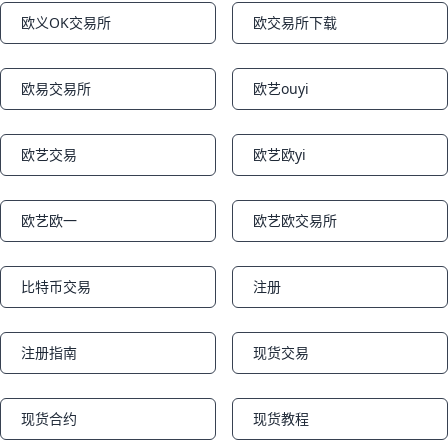
欧义OK交易所
欧交易所下载
Notifications
Notifications
欧易交易所
欧艺ouyi
Notifications
Notifications
欧艺交易
欧艺欧yi
Notifications
Notifications
欧艺欧一
欧艺欧交易所
Notifications
Notifications
比特币交易
注册
Notifications
Notifications
注册指南
现货交易
Notifications
Notifications
现货合约
现货教程
Notifications
Notifications