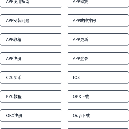
APP使用指南
APP修复
Notifications
Notifications
APP安装问题
APP故障排除
Notifications
Notifications
APP教程
APP更新
Notifications
Notifications
APP注册
APP登录
Notifications
Notifications
C2C买币
IOS
Notifications
Notifications
KYC教程
OKX下载
Notifications
Notifications
OKX注册
Ouyi下载
Notifications
Notifications