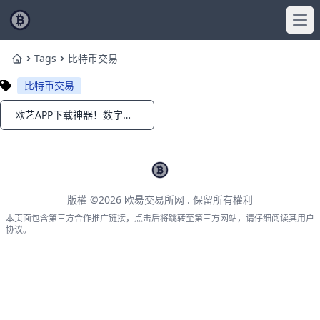
Ope
Tags
比特币交易
Home
比特币交易
欧艺APP下载神器！数字货币暴富交易秘籍2026
Notifications
版權 ©2026
欧昜交易所网
. 保留所有權利
本页面包含第三方合作推广链接，点击后将跳转至第三方网站，请仔细阅读其用户
协议。