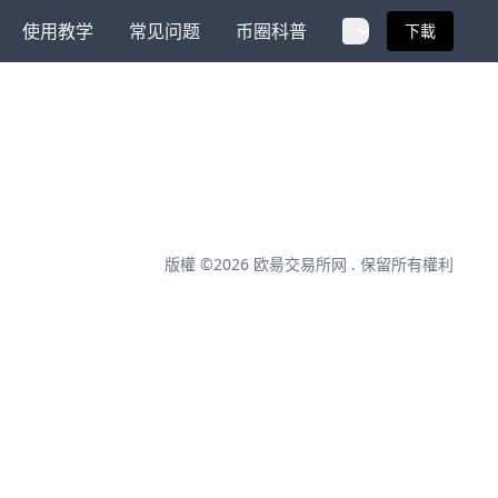
使用教学
常见问题
币圈科普
下載
版權 ©2026
欧昜交易所网
. 保留所有權利