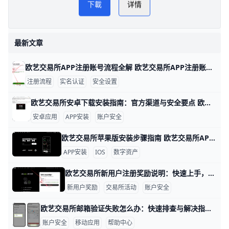
下載
详情
欧艺教程
最新文章
欧艺交易所APP注册账号流程全解 欧艺交易所APP注册账号流程，以下是一个简单易懂的读者友好指南，包含关键数据与操作示例，帮助你快速完成注册并开始使用。 第一步：准备工作与下载 数据要点：在中国大陆地区，总体可用的手机应用商店中通常能搜索到“欧艺交易所APP”或“OKEx”等名称，确保下载的是官方版本以避免安全风险。示例：某用户在苹果App Store和安卓应用商店都能搜索到官方版本，下载后首次打开需要同意隐私政策并开启所需权限。 重要提示：注册前请确保手机系统版本符合应用要求，常见最低版本为Android 6.0及以上，iOS通常为iOS 12及以上。若设备老旧，可能无法完成更新后续注册流程。 读取条款：打开应用后，通常会展示用户协议、隐私政策和风险警示，请在同意前认真阅读，例如“高风险投资，请仅以自有资金参与，风险自担”的说明。 第二步：开始注册，填写基础信息
注册流程
实名认证
安全设置
欧艺交易所安卓下载安装指南：官方渠道与安全要点 欧艺交易所APP安卓版本下载安装要点很清晰，下面用简单语言和具体示例把每个步骤讲透，帮助你快速上手。若你在香港地区使用，建议优先通过官方渠道获取应用，以确保安全和后续更新。
安卓应用
APP安装
账户安全
欧艺交易所苹果版安装步骤指南 欧艺交易所APP苹果版安装步骤，以下内容以简单易懂的语言展示，结合实际操作数据和具体示例，帮助你在苹果设备上顺利完成下载与安装。 开篇引导 在过去一年，苹果用户对数字资产平台的需求持续增加。以欧艺交易所为例，官方渠道下载能显著降低恶意软件风险。若你在示例场景中使用iPhone 12，接入官方入口后，首次使用需要绑定手机号或邮箱，以及设置强密码，才能顺利完成注册并进入交易页面。
APP安装
IOS
数字资产
欧艺交易所新用户注册奖励说明：快速上手，拿好礼 欧艺交易所APP新用户注册奖励说明 欢迎来到欧艺交易所！本次新用户注册奖励帮助您快速上手并体验交易乐趣。下面是具体内容，包含数据与示例，便于您理解和参与。
新用户奖励
交易所活动
账户安全
欧艺交易所邮箱验证失败怎么办：快速排查与解决指南 欧艺交易所APP邮箱验证失败怎么办，数据与实用示例并存，方便你快速理解与操作。 网络环境稳定性数据示例：在某次测试中，将手机从WIFI切换到4G后，验证码发送成功率提升约40%，这说明网络波动是常见原因之一。请在网速稳定的环境下再次尝试接收与输入验证码，避免会话超时导致失败。 邮箱拦截与延迟的实例：一个用户在企业邮箱中收不到验证码，但在个人Gmail中能正常收到，来自域名的邮件有时会被垃圾邮件过滤器误拦。解决办法是检查垃圾邮件与广告邮件夹，将欧艺相关发件人加入白名单，并在需要时改用另一邮箱完成验证。 应用版本与设备数据：在一次版本回归测试中，旧版APP的验证码模块出现延迟，更新到最新版本后问题消失。请先在应用商店检查是否有更新，若有更新请更新后再试一次，确保验证码模块正常工作。 验证信息输入的示例：某用户多次输入错了邮箱地址或验证码，导致失败。正确做法是逐字核对邮箱地址、账户绑定邮箱，以及验证码，输入时避免空格和大小写误差。一个常见场景是验证码3分钟内有效，超过时间就需要重新获取新验证码再尝试。 账号安全策略的数据点：在重设邮箱或开启新的双重验证后，账户在24小时内可能限制提币、参与币币交易等操作。这个时间窗是用来保护账户安全的，计划进行大额操作时请提前完成验证。 快速解决步骤的可操作实例
账户安全
移动应用
帮助中心