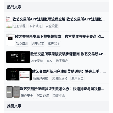
熱門文章
欧艺交易所APP注册账号流程全解 欧艺交易所APP注册账号流程，以下是一个简单易懂的读者友好指南，包含关键数据与操作示例，帮助你快速完成注册并开始使用。 第一步：准备工作与下载 数据要点：在中国大陆地区，总体可用的手机应用商店中通常能搜索到“欧艺交易所APP”或“OKEx”等名称，确保下载的是官方版本以避免安全风险。示例：某用户在苹果App Store和安卓应用商店都能搜索到官方版本，下载后首次打开需要同意隐私政策并开启所需权限。 重要提示：注册前请确保手机系统版本符合应用要求，常见最低版本为Android 6.0及以上，iOS通常为iOS 12及以上。若设备老旧，可能无法完成更新后续注册流程。 读取条款：打开应用后，通常会展示用户协议、隐私政策和风险警示，请在同意前认真阅读，例如“高风险投资，请仅以自有资金参与，风险自担”的说明。 第二步：开始注册，填写基础信息
注册流程
实名认证
安全设置
欧艺交易所安卓下载安装指南：官方渠道与安全要点 欧艺交易所APP安卓版本下载安装要点很清晰，下面用简单语言和具体示例把每个步骤讲透，帮助你快速上手。若你在香港地区使用，建议优先通过官方渠道获取应用，以确保安全和后续更新。
安卓应用
APP安装
账户安全
欧艺交易所苹果版安装步骤指南 欧艺交易所APP苹果版安装步骤，以下内容以简单易懂的语言展示，结合实际操作数据和具体示例，帮助你在苹果设备上顺利完成下载与安装。 开篇引导 在过去一年，苹果用户对数字资产平台的需求持续增加。以欧艺交易所为例，官方渠道下载能显著降低恶意软件风险。若你在示例场景中使用iPhone 12，接入官方入口后，首次使用需要绑定手机号或邮箱，以及设置强密码，才能顺利完成注册并进入交易页面。
APP安装
IOS
数字资产
欧艺交易所新用户注册奖励说明：快速上手，拿好礼 欧艺交易所APP新用户注册奖励说明 欢迎来到欧艺交易所！本次新用户注册奖励帮助您快速上手并体验交易乐趣。下面是具体内容，包含数据与示例，便于您理解和参与。
新用户奖励
交易所活动
账户安全
欧艺交易所邮箱验证失败怎么办：快速排查与解决指南 欧艺交易所APP邮箱验证失败怎么办，数据与实用示例并存，方便你快速理解与操作。 网络环境稳定性数据示例：在某次测试中，将手机从WIFI切换到4G后，验证码发送成功率提升约40%，这说明网络波动是常见原因之一。请在网速稳定的环境下再次尝试接收与输入验证码，避免会话超时导致失败。 邮箱拦截与延迟的实例：一个用户在企业邮箱中收不到验证码，但在个人Gmail中能正常收到，来自域名的邮件有时会被垃圾邮件过滤器误拦。解决办法是检查垃圾邮件与广告邮件夹，将欧艺相关发件人加入白名单，并在需要时改用另一邮箱完成验证。 应用版本与设备数据：在一次版本回归测试中，旧版APP的验证码模块出现延迟，更新到最新版本后问题消失。请先在应用商店检查是否有更新，若有更新请更新后再试一次，确保验证码模块正常工作。 验证信息输入的示例：某用户多次输入错了邮箱地址或验证码，导致失败。正确做法是逐字核对邮箱地址、账户绑定邮箱，以及验证码，输入时避免空格和大小写误差。一个常见场景是验证码3分钟内有效，超过时间就需要重新获取新验证码再尝试。 账号安全策略的数据点：在重设邮箱或开启新的双重验证后，账户在24小时内可能限制提币、参与币币交易等操作。这个时间窗是用来保护账户安全的，计划进行大额操作时请提前完成验证。 快速解决步骤的可操作实例
账户安全
移动应用
帮助中心
推薦文章