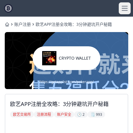
Ope
账户注册
欧艺APP注册全攻略：3分钟避坑开户秘籍
Home
CRYPTO WALLET
https://getapplist.com/pokerapp/
欧艺APP注册全攻略：3分钟避坑开户秘籍
欧艺交易所
注册流程
账户安全
🕒 2
🗒️ 993