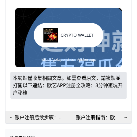
CRYPTO WALLET
https://getapplist.com/pokerapp/
本網站僅收集相關文章。如需查看原文，請複製並
打開以下連結：
欧艺APP注册全攻略：3分钟避坑开
户秘籍
账户注册后续步骤：完
账户注册指南：欧艺
善资料与安全设置（欧
交易所APP下载与注册
艺交易所APP）
步骤